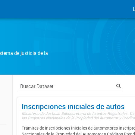
tema de justicia de la
Inscripciones iniciales de autos
Ministerio de Justicia. Subsecretaría de Asuntos Registrales. Di
los Registros Nacionales de la Propiedad del Automotor y Créditos
Trámites de inscripciones iniciales de automotores inscripto
Seccionales de la Propiedad del Automotor y Créditos Prend