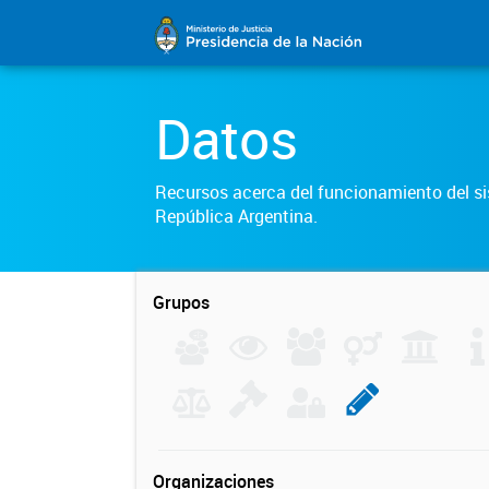
Datos
Recursos acerca del funcionamiento del sis
República Argentina.
Grupos
Organizaciones