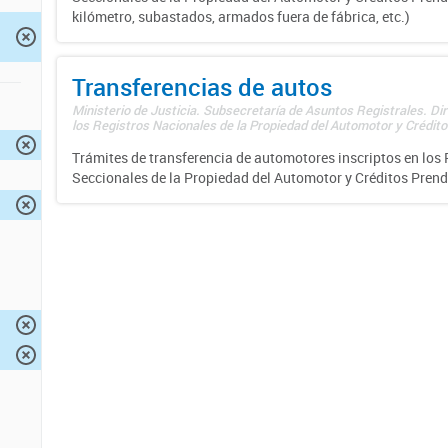
kilómetro, subastados, armados fuera de fábrica, etc.)
Transferencias de autos
Ministerio de Justicia. Subsecretaría de Asuntos Registrales. Di
los Registros Nacionales de la Propiedad del Automotor y Créditos
Trámites de transferencia de automotores inscriptos en los 
Seccionales de la Propiedad del Automotor y Créditos Prend