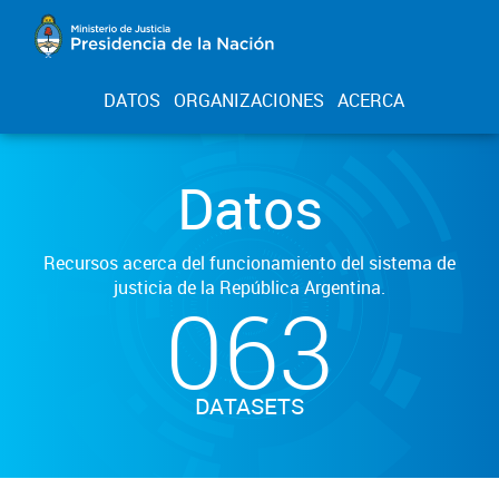
DATOS
ORGANIZACIONES
ACERCA
Datos
Recursos acerca del funcionamiento del sistema de
justicia de la República Argentina.
063
DATASETS