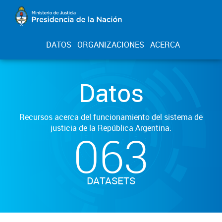
DATOS
ORGANIZACIONES
ACERCA
Datos
Recursos acerca del funcionamiento del sistema de
justicia de la República Argentina.
063
DATASETS