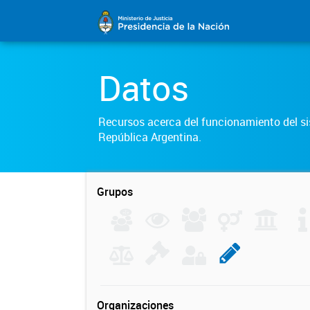
Datos
Recursos acerca del funcionamiento del sis
República Argentina.
Grupos
Organizaciones