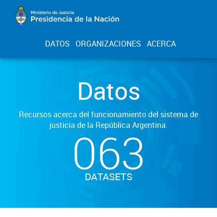
DATOS
ORGANIZACIONES
ACERCA
Datos
Recursos acerca del funcionamiento del sistema de
justicia de la República Argentina.
063
DATASETS