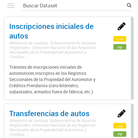
Inscripciones iniciales de
autos
csv
Ministerio de Justicia. Subsecretaría de Asuntos
zip
Registrales. Dirección Nacional de los Registros
Nacionales de la Propiedad del Automotor y
Créditos ...
Trámites de inscripciones iniciales de
automotores inscriptos en los Registros
Seccionales de la Propiedad del Automotor y
Créditos Prendarios (cero kilómetro,
subastados, armados fuera de fábrica, etc.)
Transferencias de autos
Ministerio de Justicia. Subsecretaría de Asuntos
Registrales. Dirección Nacional de los Registros
csv
Nacionales de la Propiedad del Automotor y
zip
Créditos ...