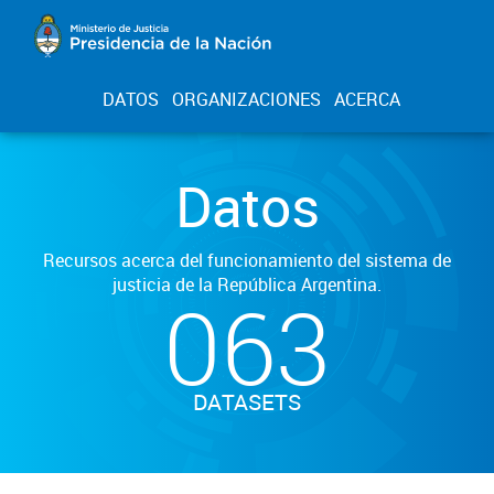
DATOS
ORGANIZACIONES
ACERCA
Datos
Recursos acerca del funcionamiento del sistema de
justicia de la República Argentina.
063
DATASETS