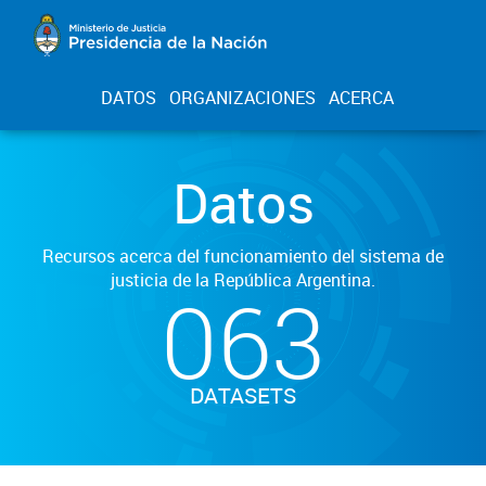
DATOS
ORGANIZACIONES
ACERCA
Datos
Recursos acerca del funcionamiento del sistema de
justicia de la República Argentina.
063
DATASETS