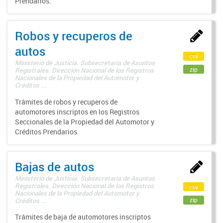
Prendarios.
Robos y recuperos de
autos
csv
Ministerio de Justicia. Subsecretaría de Asuntos
zip
Registrales. Dirección Nacional de los Registros
Nacionales de la Propiedad del Automotor y
Créditos ...
Trámites de robos y recuperos de
automotores inscriptos en los Registros
Seccionales de la Propiedad del Automotor y
Créditos Prendarios.
Bajas de autos
Ministerio de Justicia. Subsecretaría de Asuntos
Registrales. Dirección Nacional de los Registros
csv
Nacionales de la Propiedad del Automotor y
zip
Créditos ...
Trámites de baja de automotores inscriptos