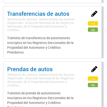
Transferencias de autos
Ministerio de Justicia. Subsecretaría de Asuntos
Registrales. Dirección Nacional de los Registros
csv
Nacionales de la Propiedad del Automotor y
zip
Créditos ...
Trámites de transferencia de automotores
inscriptos en los Registros Seccionales de la
Propiedad del Automotor y Créditos
Prendarios.
Prendas de autos
Ministerio de Justicia. Subsecretaría de Asuntos
Registrales. Dirección Nacional de los Registros
csv
Nacionales de la Propiedad del Automotor y
zip
Créditos ...
Trámites de prenda de automotores
inscriptos en los Registros Seccionales de la
Propiedad del Automotor y Créditos