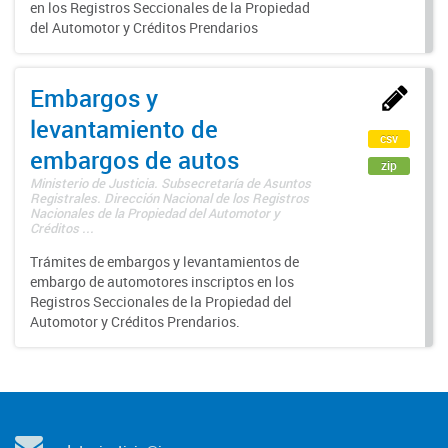
en los Registros Seccionales de la Propiedad
del Automotor y Créditos Prendarios
Embargos y
levantamiento de
csv
embargos de autos
zip
Ministerio de Justicia. Subsecretaría de Asuntos
Registrales. Dirección Nacional de los Registros
Nacionales de la Propiedad del Automotor y
Créditos ...
Trámites de embargos y levantamientos de
embargo de automotores inscriptos en los
Registros Seccionales de la Propiedad del
Automotor y Créditos Prendarios.