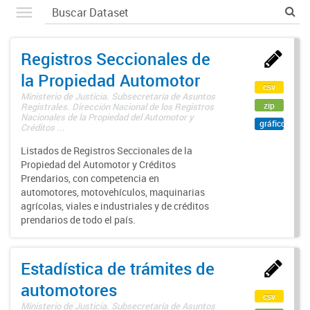
Registros Seccionales de
la Propiedad Automotor
csv
Ministerio de Justicia. Subsecretaría de Asuntos
zip
Registrales. Dirección Nacional de los Registros
Nacionales de la Propiedad del Automotor y
gráfico
Créditos ...
Listados de Registros Seccionales de la
Propiedad del Automotor y Créditos
Prendarios, con competencia en
automotores, motovehículos, maquinarias
agrícolas, viales e industriales y de créditos
prendarios de todo el país.
Estadística de trámites de
automotores
csv
Ministerio de Justicia. Subsecretaría de Asuntos