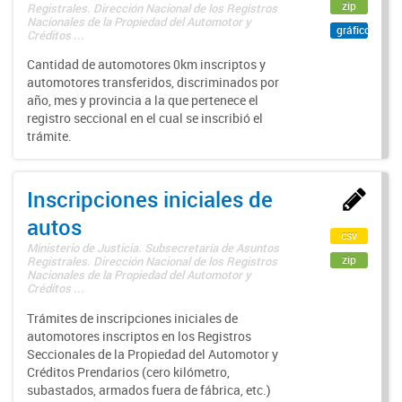
zip
Registrales. Dirección Nacional de los Registros
Nacionales de la Propiedad del Automotor y
gráfico
Créditos ...
Cantidad de automotores 0km inscriptos y
automotores transferidos, discriminados por
año, mes y provincia a la que pertenece el
registro seccional en el cual se inscribió el
trámite.
Inscripciones iniciales de
autos
csv
Ministerio de Justicia. Subsecretaría de Asuntos
zip
Registrales. Dirección Nacional de los Registros
Nacionales de la Propiedad del Automotor y
Créditos ...
Trámites de inscripciones iniciales de
automotores inscriptos en los Registros
Seccionales de la Propiedad del Automotor y
Créditos Prendarios (cero kilómetro,
subastados, armados fuera de fábrica, etc.)