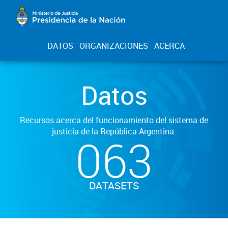
DATOS
ORGANIZACIONES
ACERCA
Datos
Recursos acerca del funcionamiento del sistema de
justicia de la República Argentina.
063
DATASETS