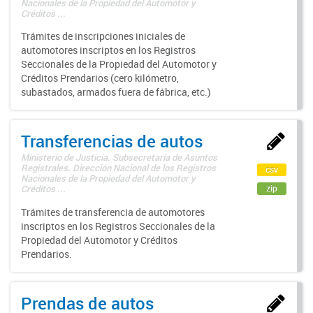
Nacionales de la Propiedad del Automotor y
Créditos ...
Trámites de inscripciones iniciales de
automotores inscriptos en los Registros
Seccionales de la Propiedad del Automotor y
Créditos Prendarios (cero kilómetro,
subastados, armados fuera de fábrica, etc.)
Transferencias de autos
Ministerio de Justicia. Subsecretaría de Asuntos
Registrales. Dirección Nacional de los Registros
csv
Nacionales de la Propiedad del Automotor y
zip
Créditos ...
Trámites de transferencia de automotores
inscriptos en los Registros Seccionales de la
Propiedad del Automotor y Créditos
Prendarios.
Prendas de autos