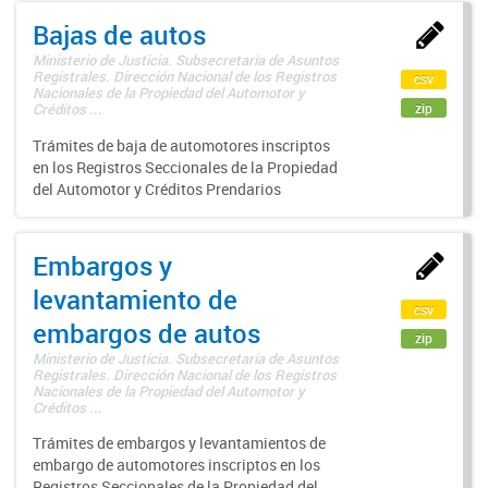
Bajas de autos
Ministerio de Justicia. Subsecretaría de Asuntos
Registrales. Dirección Nacional de los Registros
csv
Nacionales de la Propiedad del Automotor y
zip
Créditos ...
Trámites de baja de automotores inscriptos
en los Registros Seccionales de la Propiedad
del Automotor y Créditos Prendarios
Embargos y
levantamiento de
csv
embargos de autos
zip
Ministerio de Justicia. Subsecretaría de Asuntos
Registrales. Dirección Nacional de los Registros
Nacionales de la Propiedad del Automotor y
Créditos ...
Trámites de embargos y levantamientos de
embargo de automotores inscriptos en los
Registros Seccionales de la Propiedad del