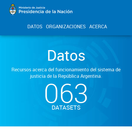
DATOS
ORGANIZACIONES
ACERCA
Datos
Recursos acerca del funcionamiento del sistema de
justicia de la República Argentina.
063
DATASETS