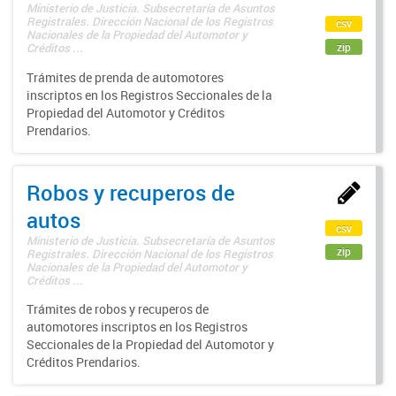
Ministerio de Justicia. Subsecretaría de Asuntos
Registrales. Dirección Nacional de los Registros
csv
Nacionales de la Propiedad del Automotor y
zip
Créditos ...
Trámites de prenda de automotores
inscriptos en los Registros Seccionales de la
Propiedad del Automotor y Créditos
Prendarios.
Robos y recuperos de
autos
csv
Ministerio de Justicia. Subsecretaría de Asuntos
zip
Registrales. Dirección Nacional de los Registros
Nacionales de la Propiedad del Automotor y
Créditos ...
Trámites de robos y recuperos de
automotores inscriptos en los Registros
Seccionales de la Propiedad del Automotor y
Créditos Prendarios.