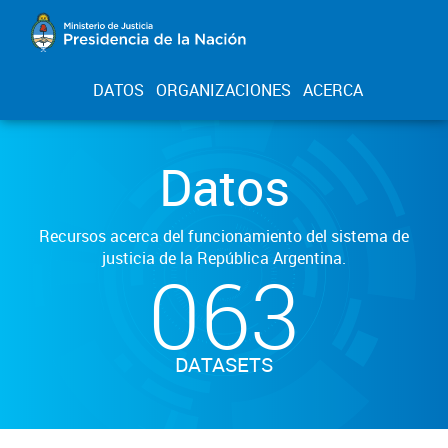
DATOS
ORGANIZACIONES
ACERCA
Datos
Recursos acerca del funcionamiento del sistema de
justicia de la República Argentina.
063
DATASETS