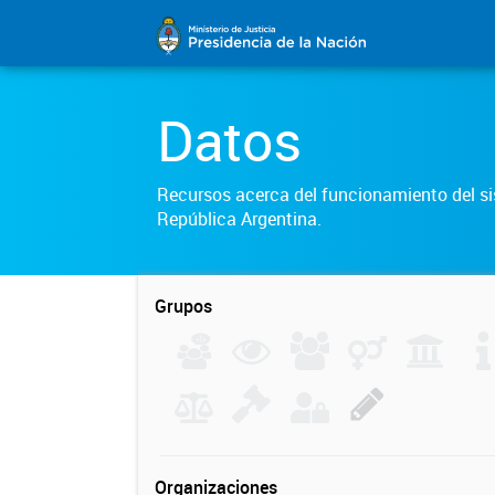
Datos
Recursos acerca del funcionamiento del sis
República Argentina.
Grupos
Organizaciones