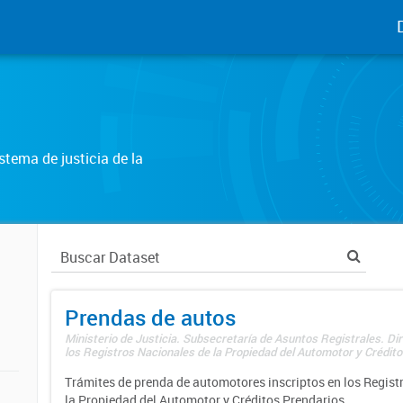
tema de justicia de la
Prendas de autos
Ministerio de Justicia. Subsecretaría de Asuntos Registrales. Di
los Registros Nacionales de la Propiedad del Automotor y Créditos
Trámites de prenda de automotores inscriptos en los Regist
la Propiedad del Automotor y Créditos Prendarios.