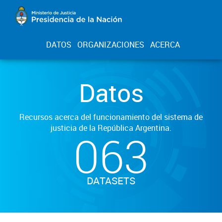
DATOS
ORGANIZACIONES
ACERCA
Datos
Recursos acerca del funcionamiento del sistema de
justicia de la República Argentina.
063
DATASETS