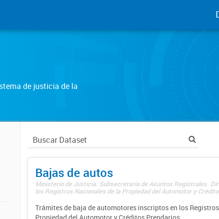
tema de justicia de la
Bajas de autos
Ministerio de Justicia. Subsecretaría de Asuntos Registrales. Di
los Registros Nacionales de la Propiedad del Automotor y Créditos
Trámites de baja de automotores inscriptos en los Registros
Propiedad del Automotor y Créditos Prendarios