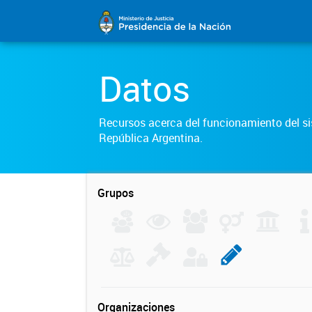
Datos
Recursos acerca del funcionamiento del sis
República Argentina.
Grupos
Organizaciones