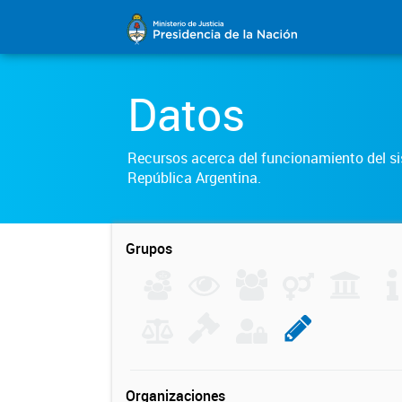
Datos
Recursos acerca del funcionamiento del sis
República Argentina.
Grupos
Organizaciones