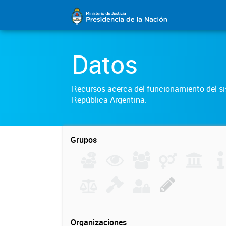
Datos
Recursos acerca del funcionamiento del sis
República Argentina.
Grupos
Organizaciones