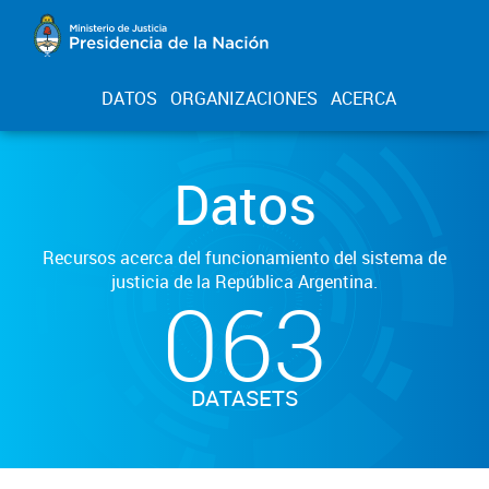
DATOS
ORGANIZACIONES
ACERCA
Datos
Recursos acerca del funcionamiento del sistema de
justicia de la República Argentina.
063
DATASETS