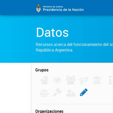
Datos
Recursos acerca del funcionamiento del sis
República Argentina.
Grupos
Organizaciones