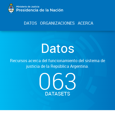
DATOS
ORGANIZACIONES
ACERCA
Datos
Recursos acerca del funcionamiento del sistema de
justicia de la República Argentina.
063
DATASETS