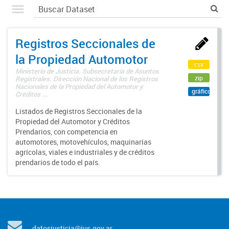
Registros Seccionales de
la Propiedad Automotor
csv
Ministerio de Justicia. Subsecretaría de Asuntos
zip
Registrales. Dirección Nacional de los Registros
Nacionales de la Propiedad del Automotor y
gráfico
Créditos ...
Listados de Registros Seccionales de la
Propiedad del Automotor y Créditos
Prendarios, con competencia en
automotores, motovehículos, maquinarias
agrícolas, viales e industriales y de créditos
prendarios de todo el país.
datosjusticia@jus.gov.ar