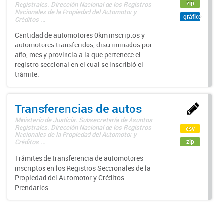
zip
Registrales. Dirección Nacional de los Registros
Nacionales de la Propiedad del Automotor y
gráfico
Créditos ...
Cantidad de automotores 0km inscriptos y
automotores transferidos, discriminados por
año, mes y provincia a la que pertenece el
registro seccional en el cual se inscribió el
trámite.
Transferencias de autos
Ministerio de Justicia. Subsecretaría de Asuntos
Registrales. Dirección Nacional de los Registros
csv
Nacionales de la Propiedad del Automotor y
zip
Créditos ...
Trámites de transferencia de automotores
inscriptos en los Registros Seccionales de la
Propiedad del Automotor y Créditos
Prendarios.