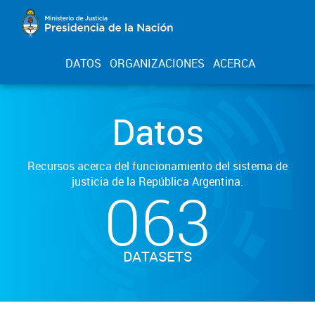
DATOS
ORGANIZACIONES
ACERCA
Datos
Recursos acerca del funcionamiento del sistema de
justicia de la República Argentina.
063
DATASETS