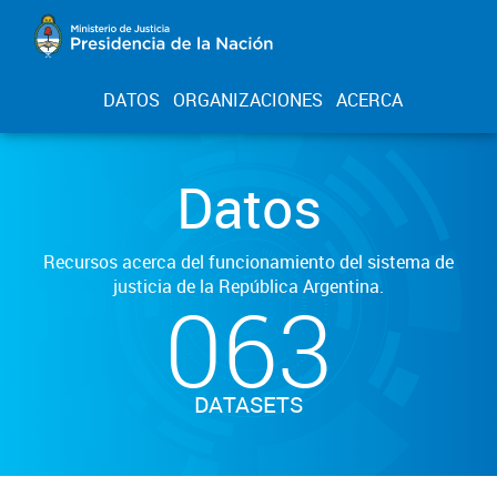
DATOS
ORGANIZACIONES
ACERCA
Datos
Recursos acerca del funcionamiento del sistema de
justicia de la República Argentina.
063
DATASETS