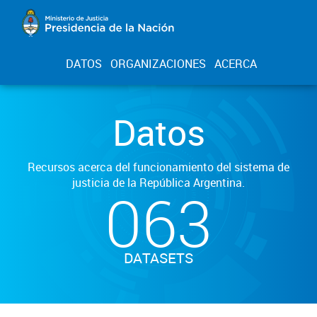
DATOS
ORGANIZACIONES
ACERCA
Datos
Recursos acerca del funcionamiento del sistema de
justicia de la República Argentina.
063
DATASETS