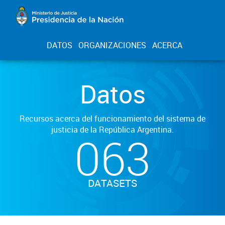
DATOS
ORGANIZACIONES
ACERCA
Datos
Recursos acerca del funcionamiento del sistema de
justicia de la República Argentina.
063
DATASETS