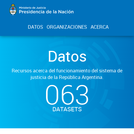
DATOS
ORGANIZACIONES
ACERCA
Datos
Recursos acerca del funcionamiento del sistema de
justicia de la República Argentina.
063
DATASETS