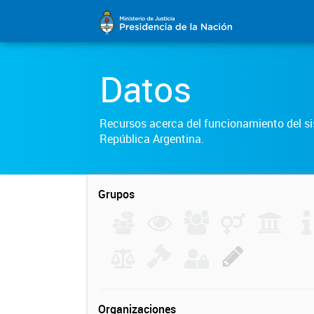
Datos
Recursos acerca del funcionamiento del sis
República Argentina.
Grupos
Organizaciones