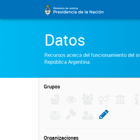
Datos
Recursos acerca del funcionamiento del sis
República Argentina.
Grupos
Organizaciones