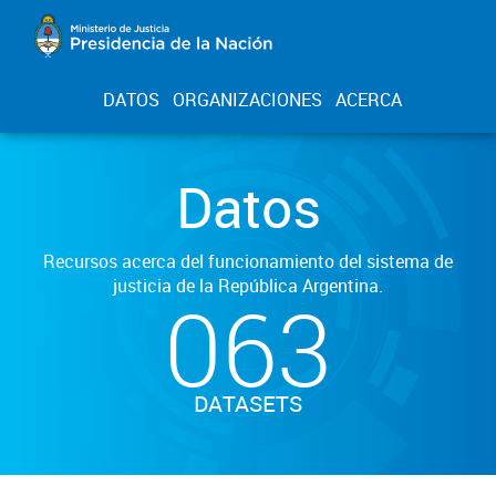
DATOS
ORGANIZACIONES
ACERCA
Datos
Recursos acerca del funcionamiento del sistema de
justicia de la República Argentina.
063
DATASETS