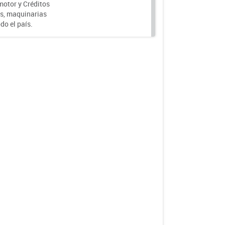
motor y Créditos
s, maquinarias
do el país.