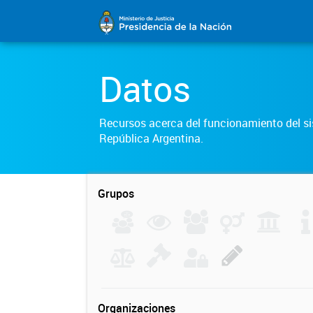
Datos
Recursos acerca del funcionamiento del sis
República Argentina.
Grupos
Organizaciones