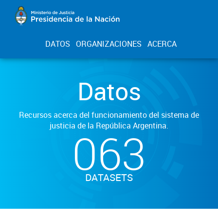
DATOS
ORGANIZACIONES
ACERCA
Datos
Recursos acerca del funcionamiento del sistema de
justicia de la República Argentina.
063
DATASETS