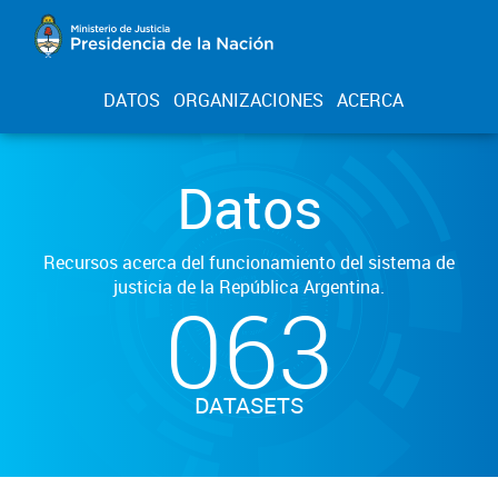
DATOS
ORGANIZACIONES
ACERCA
Datos
Recursos acerca del funcionamiento del sistema de
justicia de la República Argentina.
063
DATASETS