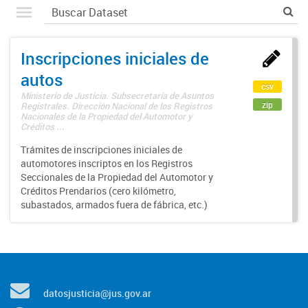
Inscripciones iniciales de
autos
csv
Ministerio de Justicia. Subsecretaría de Asuntos
zip
Registrales. Dirección Nacional de los Registros
Nacionales de la Propiedad del Automotor y
Créditos ...
Trámites de inscripciones iniciales de
automotores inscriptos en los Registros
Seccionales de la Propiedad del Automotor y
Créditos Prendarios (cero kilómetro,
subastados, armados fuera de fábrica, etc.)
datosjusticia@jus.gov.ar