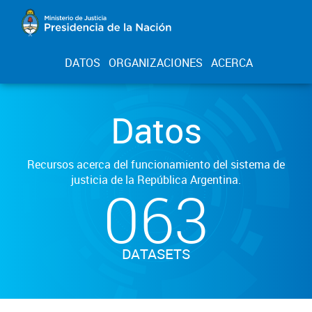
DATOS
ORGANIZACIONES
ACERCA
Datos
Recursos acerca del funcionamiento del sistema de
justicia de la República Argentina.
063
DATASETS