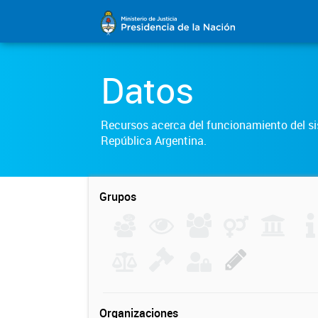
Datos
Recursos acerca del funcionamiento del sis
República Argentina.
Grupos
Organizaciones