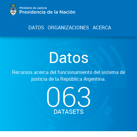
DATOS
ORGANIZACIONES
ACERCA
Datos
Recursos acerca del funcionamiento del sistema de
justicia de la República Argentina.
063
DATASETS