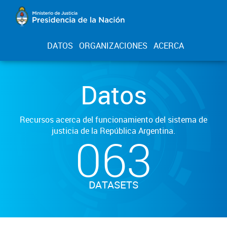
DATOS
ORGANIZACIONES
ACERCA
Datos
Recursos acerca del funcionamiento del sistema de
justicia de la República Argentina.
063
DATASETS