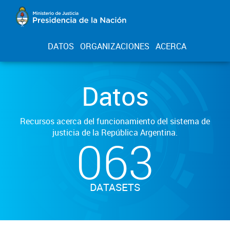
DATOS
ORGANIZACIONES
ACERCA
Datos
Recursos acerca del funcionamiento del sistema de
justicia de la República Argentina.
063
DATASETS