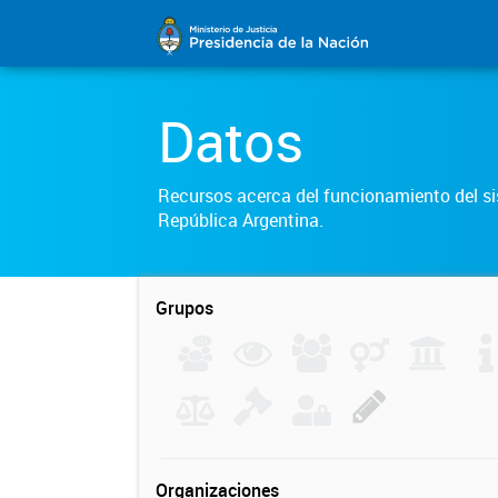
Datos
Recursos acerca del funcionamiento del sis
República Argentina.
Grupos
Organizaciones