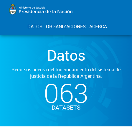
DATOS
ORGANIZACIONES
ACERCA
Datos
Recursos acerca del funcionamiento del sistema de
justicia de la República Argentina.
063
DATASETS