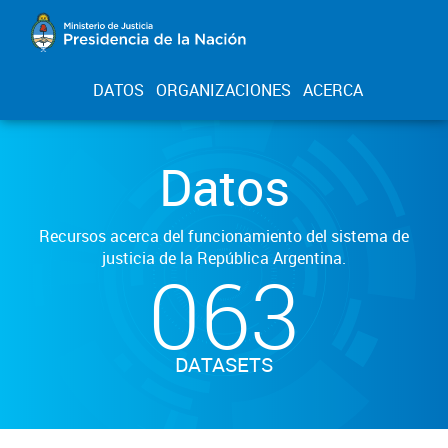
DATOS
ORGANIZACIONES
ACERCA
Datos
Recursos acerca del funcionamiento del sistema de
justicia de la República Argentina.
063
DATASETS