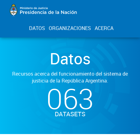
DATOS
ORGANIZACIONES
ACERCA
Datos
Recursos acerca del funcionamiento del sistema de
justicia de la República Argentina.
063
DATASETS