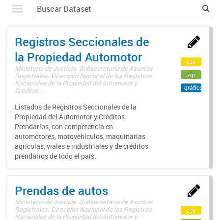
Registros Seccionales de
la Propiedad Automotor
csv
Ministerio de Justicia. Subsecretaría de Asuntos
zip
Registrales. Dirección Nacional de los Registros
Nacionales de la Propiedad del Automotor y
gráfico
Créditos ...
Listados de Registros Seccionales de la
Propiedad del Automotor y Créditos
Prendarios, con competencia en
automotores, motovehículos, maquinarias
agrícolas, viales e industriales y de créditos
prendarios de todo el país.
Prendas de autos
Ministerio de Justicia. Subsecretaría de Asuntos
Registrales. Dirección Nacional de los Registros
csv
Nacionales de la Propiedad del Automotor y