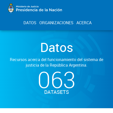
DATOS
ORGANIZACIONES
ACERCA
Datos
Recursos acerca del funcionamiento del sistema de
justicia de la República Argentina.
063
DATASETS