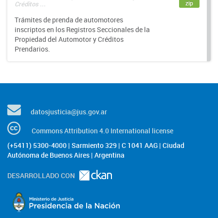
zip
Créditos ...
Trámites de prenda de automotores
inscriptos en los Registros Seccionales de la
Propiedad del Automotor y Créditos
Prendarios.
datosjusticia@jus.gov.ar
Commons Attribution 4.0 International license
(+5411) 5300-4000 | Sarmiento 329 | C 1041 AAG | Ciudad
Autónoma de Buenos Aires | Argentina
DESARROLLADO CON