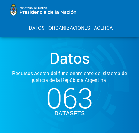
DATOS
ORGANIZACIONES
ACERCA
Datos
Recursos acerca del funcionamiento del sistema de
justicia de la República Argentina.
063
DATASETS