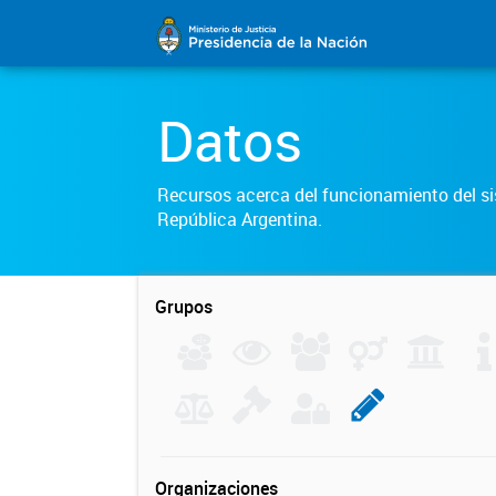
Datos
Recursos acerca del funcionamiento del sis
República Argentina.
Grupos
Organizaciones