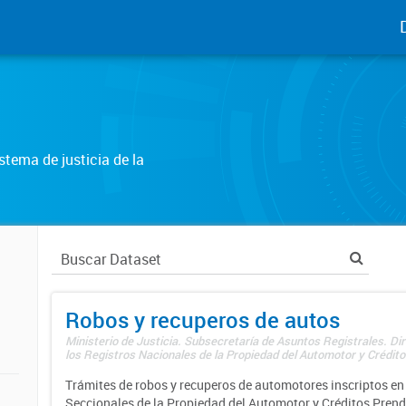
tema de justicia de la
Robos y recuperos de autos
Ministerio de Justicia. Subsecretaría de Asuntos Registrales. Di
los Registros Nacionales de la Propiedad del Automotor y Créditos
Trámites de robos y recuperos de automotores inscriptos en 
Seccionales de la Propiedad del Automotor y Créditos Prend