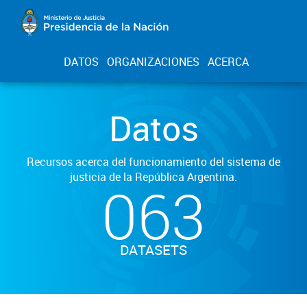
DATOS
ORGANIZACIONES
ACERCA
Datos
Recursos acerca del funcionamiento del sistema de
justicia de la República Argentina.
063
DATASETS