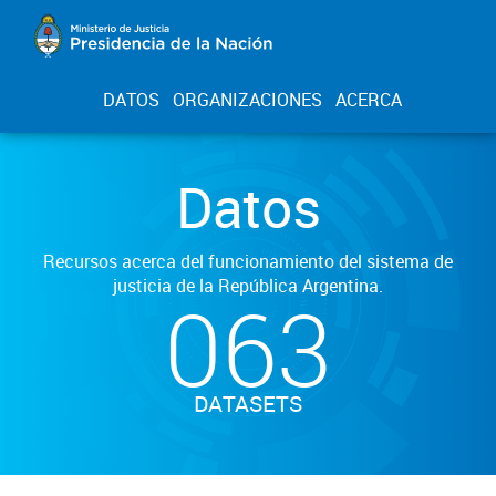
DATOS
ORGANIZACIONES
ACERCA
Datos
Recursos acerca del funcionamiento del sistema de
justicia de la República Argentina.
063
DATASETS