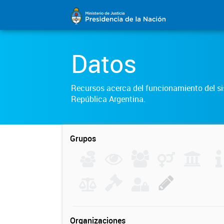
Datos
Recursos acerca del funcionamiento del sis
República Argentina.
Grupos
Organizaciones