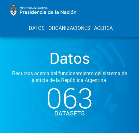
DATOS
ORGANIZACIONES
ACERCA
Datos
Recursos acerca del funcionamiento del sistema de
justicia de la República Argentina.
063
DATASETS