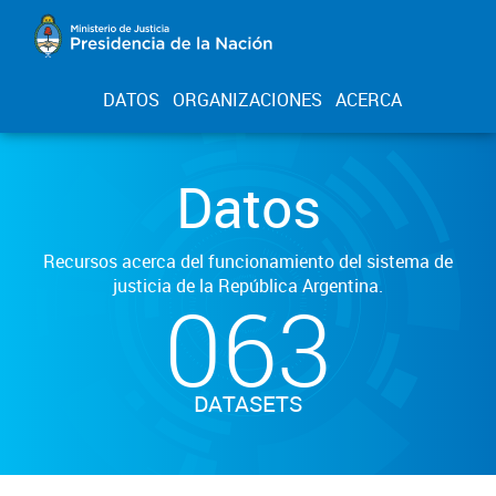
DATOS
ORGANIZACIONES
ACERCA
Datos
Recursos acerca del funcionamiento del sistema de
justicia de la República Argentina.
063
DATASETS