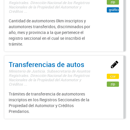
zip
Registrales. Dirección Nacional de los Registros
Nacionales de la Propiedad del Automotor y
gráfico
Créditos ...
Cantidad de automotores 0km inscriptos y
automotores transferidos, discriminados por
año, mes y provincia a la que pertenece el
registro seccional en el cual se inscribió el
trámite.
Transferencias de autos
Ministerio de Justicia. Subsecretaría de Asuntos
Registrales. Dirección Nacional de los Registros
csv
Nacionales de la Propiedad del Automotor y
zip
Créditos ...
Trámites de transferencia de automotores
inscriptos en los Registros Seccionales de la
Propiedad del Automotor y Créditos
Prendarios.