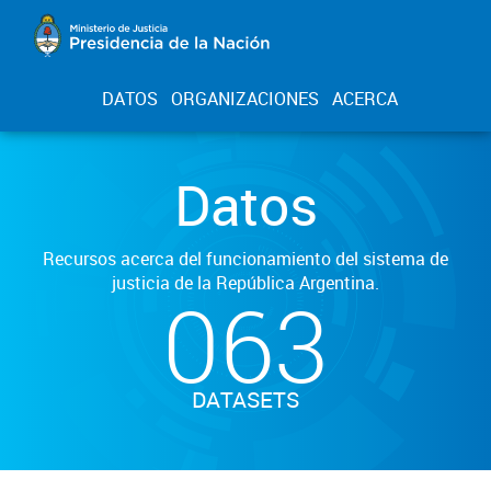
DATOS
ORGANIZACIONES
ACERCA
Datos
Recursos acerca del funcionamiento del sistema de
justicia de la República Argentina.
063
DATASETS