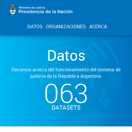
DATOS
ORGANIZACIONES
ACERCA
Datos
Recursos acerca del funcionamiento del sistema de
justicia de la República Argentina.
063
DATASETS