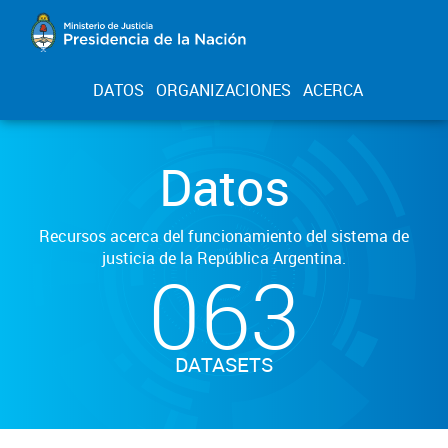
DATOS
ORGANIZACIONES
ACERCA
Datos
Recursos acerca del funcionamiento del sistema de
justicia de la República Argentina.
063
DATASETS