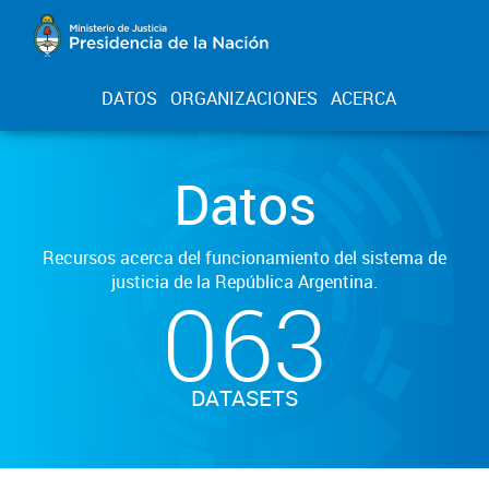
DATOS
ORGANIZACIONES
ACERCA
Datos
Recursos acerca del funcionamiento del sistema de
justicia de la República Argentina.
063
DATASETS